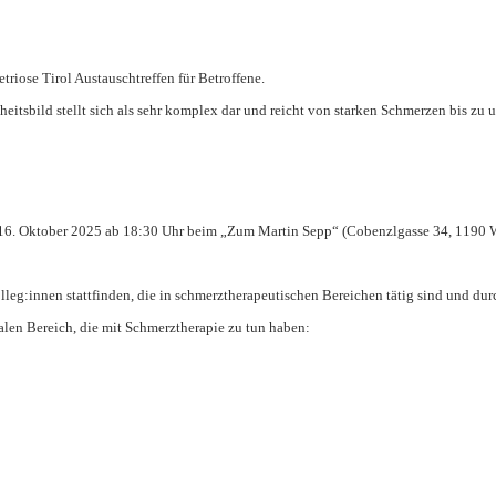
triose Tirol Austauschtreffen für Betroffene.
itsbild stellt sich als sehr komplex dar und reicht von starken Schmerzen bis zu 
am 16. Oktober 2025 ab 18:30 Uhr beim „Zum Martin Sepp“ (Cobenzlgasse 34, 1190 W
eg:innen stattfinden, die in schmerztherapeutischen Bereichen tätig sind und du
alen Bereich, die mit Schmerztherapie zu tun haben: