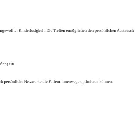
ungewollter Kinderlosigkeit. Die Treffen ermöglichen den persönlichen Austausch
ien) ein.
rch persönliche Netzwerke die Patient:innenwege optimieren können.