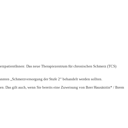
erzpatientInnen: Das neue
Therapiezentrum für chronischen Schmerz (TCS)
annten „Schmerzversorgung der Stufe 2“ behandelt werden sollten.
 Das gilt auch, wenn Sie bereits eine Zuweisung von Ihrer Hausärztin* / Ihrem