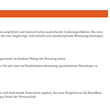
pien ausprobiert und dennoch keine ausreichende Linderung erfahren. Das neue
e eine langfristige, individuelle und interdisziplinäre Betreuung benötigen.
ragestunde im direkten Dialog mit Neurolog:innen.
r Ort mit einer auf Kopfschmerzerkrankung spezialisierten Neurologin zu
n sich bedeutende Fortschritte ergeben, die neue Perspektiven für Betroffene
gen Stand der Wissenschaft.