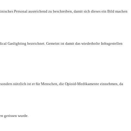
inisches Personal ausreichend zu beschreiben, damit sich dieses ein Bild machen
al Gaslighting bezeichnet. Gemeint ist damit das wiederholte Infragestellen
esonders nützlich ist er für Menschen, die Opioid-Medikamente einnehmen, da
en gerissen wurde.