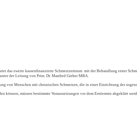
artet das zweite
kassenfinanzierte Schmerzzentrum
mit der Behandlung erster Schm
 unter der Leitung von
Prim. Dr. Manfred Greher MBA
.
lung von Menschen mit chronischen Schmerzen, die in einer Einrichtung der sogen
en können, müssen bestimmte Voraussetzungen vor dem Ersttermin abgeklärt werden.