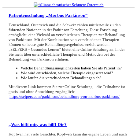
Patientenschulung „Morbus Parkinson“
Deutschland, Österreich und die Schweiz zählen mittlerweile zu den
führenden Nationen in der Parkinson Forschung. Diese Forschung
ermöglicht eine Vielzahl an verschiedenen Therapien zur Behandlung
von Parkinson. Mit der Kombination von verschiedenen Therapien
können so heute gute Behandlungsergebnisse erzielt werden.
„SELPERS – Gesundes Lernen“ bietet eine Online Schulung an, in der
Sie mehr über unterschiedliche Therapien und Methoden bei der
Behandlung von Parkinson erfahren:
Welche Behandlungsmöglichkeiten haben Sie als Patient:in?
Wie wird entschieden, welche Therapie eingesetzt wird?
Wie laufen die verschiedenen Behandlungen ab?
Mit diesem Link kommen Sie zur Online Schulung – die Teilnahme ist
gratis und ohne Anmeldung zugänglich:
https://selpers.com/parkinson/behandlung-von-morbus-parkinson/
„Was hilft mir, was hilft Dir?
Kopfweh hat viele Gesichter. Kopfweh kann das eigene Leben und auch