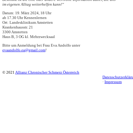
im eigenen Alltag weiterhelfen kann!“
Datum: 19. März 2024, 18 Uhr
ab 17.30 Uhr Kennenlernen
Ort: Landesklinikum Amstetten
Krankenhausstr. 21
3300 Amstetten
Haus B, 3 OG kl. Mehrzwecksaal
Bitte um Anmeldung bei Frau Eva Andolfo unter
evaandolfo.ea@gmail.com
!
© 2021
Allianz Chronischer Schmerz Österreich
Datenschutzerklär
·
Impressum