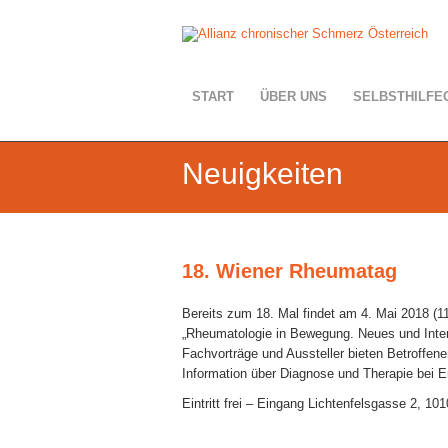
START
ÜBER UNS
SELBSTHILFE
Neuigkeiten
18. Wiener Rheumatag
Bereits zum 18. Mal findet am
4. Mai 2018
(11
„Rheumatologie in Bewegung. Neues und Inter
Fachvorträge und Aussteller bieten Betroffen
Information über Diagnose und Therapie bei 
Eintritt frei – Eingang Lichtenfelsgasse 2, 10