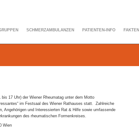
GRUPPEN
SCHMERZAMBULANZEN
PATIENTEN-INFO
FAKTE
 bis 17 Uhr) der Wiener Rheumatag unter dem Motto
essantes“ im Festsaal des Wiener Rathauses statt. Zahlreiche
en, Angehörigen und Interessierten Rat & Hilfe sowie umfassende
Erkrankungen des rheumatischen Formenkreises.
10 Wien