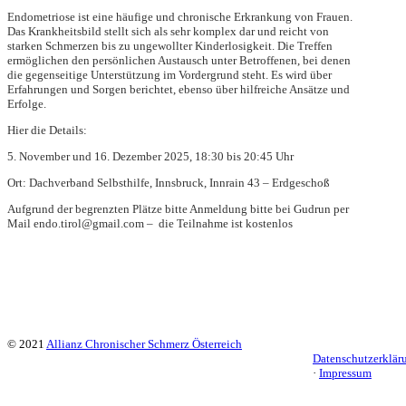
Endometriose ist eine häufige und chronische Erkrankung von Frauen.
Das Krankheitsbild stellt sich als sehr komplex dar und reicht von
starken Schmerzen bis zu ungewollter Kinderlosigkeit. Die Treffen
ermöglichen den persönlichen Austausch unter Betroffenen, bei denen
die gegenseitige
Unterstützung im Vordergrund steht. Es wird über
Erfahrungen und Sorgen berichtet, ebenso über hilfreiche Ansätze und
Erfolge.
Hier die Details:
5. November und 16. Dezember 2025, 18:30 bis 20:45 Uhr
Ort: Dachverband Selbsthilfe, Innsbruck, Innrain 43 – Erdgeschoß
Aufgrund der begrenzten Plätze bitte Anmeldung bitte bei Gudrun per
Mail endo.tirol@gmail.com – die Teilnahme ist kostenlos
© 2021
Allianz Chronischer Schmerz Österreich
Datenschutzerklär
·
Impressum