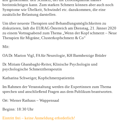
beeinträchtigen kann. Zum starken Schmerz können aber auch noch
Symptome wie Übelkeit, Schwindel etc. dazukommen, die eine
zusätzliche Belastung darstellen.
Um über neueste Therapien und Behandlungsmöglichkeiten zu
diskutieren, lädt die EURAG Österreich am
Dienstag, 21. Jänner 2020
zu einem Vortragsabend zum Thema
„Wenn der Kopf schmerzt – Neue
Therapien für Migräne, Clusterkopfschmerz & Co“
Mit:
OA Dr. Marion Vigl
, FA für Neurologie, KH Barmherzige Brüder
Dr. Miriam Gharabaghi-Reiter
, Klinische Psychologin und
psychologische Schmerztherapeutin
Katharina Schweiger
, Kopfschmerzpatientin
Im Rahmen der Veranstaltung werden die Expertinnen zum Thema
sprechen und anschließend Fragen aus dem Publikum beantworten.
Ort:
Wiener Rathaus – Wappensaal
Beginn:
18:30 Uhr
Eintritt frei – keine Anmeldung erforderlich!