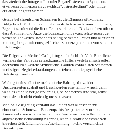
das wiederholte Infragestellen oder Bagatellisieren von Symptomen,
etwa wenn Schmerzen als „psychisch“, „stressbedingt“ oder „nicht
erklärbar“ abgetan werden.
Gerade bei chronischen Schmerzen ist die Diagnose oft komplex.
Bildgebende Verfahren oder Laborwerte liefern nicht immer eindeutige
Ergebnisse, obwohl die Betroffenen stark leiden. Das kann dazu führen,
dass Ärztinnen und Ärzte die Schmerzen unbewusst relativieren oder
vorschnell bewerten. Besonders häufig berichten Frauen und Menschen
mit langjährigen oder unspezifischen Schmerzsyndromen von solchen
Erfahrungen.
Die Folgen von Medical Gaslighting sind erheblich. Viele Betroffene
verlieren das Vertrauen in medizinische Hilfe, zweifeln an sich selbst
oder vermeiden weitere Arztbesuche. Dadurch können sich Schmerzen
verfestigen, Begleiterkrankungen entstehen und die psychische
Belastung zunehmen.
Wichtig ist deshalb eine medizinische Haltung, die zuhört,
Unsicherheiten aushält und Beschwerden ernst nimmt – auch dann,
wenn es keine sofortige Erklärung gibt. Schmerzen sind real, selbst
wenn sie sich nicht eindeutig messen lassen.
Medical Gaslighting verstärkt das Leiden von Menschen mit
chronischen Schmerzen. Eine empathische, patientenzentrierte
Kommunikation ist entscheidend, um Vertrauen zu schaffen und eine
angemessene Behandlung zu ermöglichen. Chronische Schmerzen
brauchen Zeit, Offenheit und Anerkennung – keine vorschnellen
Bewertungen.