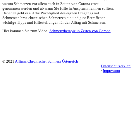
warum Schmerzen vor
allem auch in Zeiten von Corona ernst
genommen werden und ab wann Sie Hilfe in Anspruch nehmen sollten.
Daneben geht er auf die Wichtigkeit des eignen Umgangs mit
Schmerzen bzw. chronischen Schmerzen ein und gibt Betroffenen
wichtige Tipps und Hilfestellungen für den Alltag mit Schmerzen.
HIer kommen Sie zum Video:
Schmerztherapie in Zeiten von Corona
© 2021
Allianz Chronischer Schmerz Österreich
Datenschutzerklär
·
Impressum